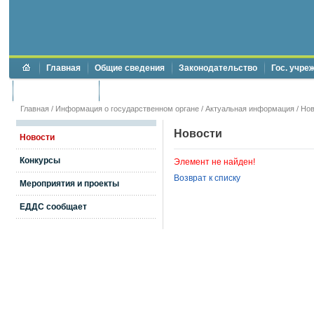
Главная
Общие сведения
Законодательство
Гос. учре
Торги и аукционы
Противодействие коррупции
Главная
/
Информация о государственном органе
/
Актуальная информация
/
Нов
Новости
Новости
Конкурсы
Элемент не найден!
Возврат к списку
Мероприятия и проекты
ЕДДС сообщает