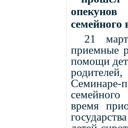
опекуно
семейного 
21 март
приемные р
помощи дет
родителей
Семинаре
семейного
время при
государств