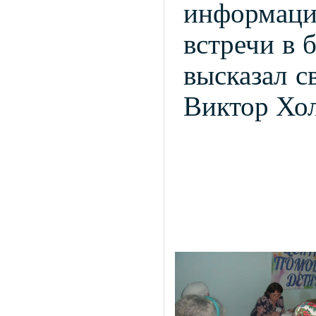
информаци
встречи в 
высказал с
Виктор Хо