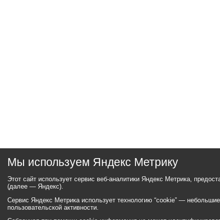
Мы используем Яндекс Метрику
Этот сайт использует сервис веб-аналитики Яндекс Метрика, предос
(далее — Яндекс).
Сервис Яндекс Метрика использует технологию “cookie” — небольши
пользовательской активности.