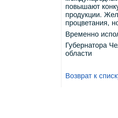
повышают конк
продукции. Же
процветания, н
Временно испо
Губернатора Ч
област
Возврат к списк