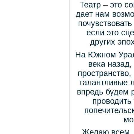
Театр – это 
дает нам возмо
почувствовать
если это сц
других эпо
На Южном Урал
века назад
пространство, 
талантливые л
впредь будем 
проводить
попечительс
мо
Желаю всем, 