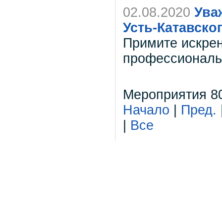
02.08.2020
Ува
Усть-Катавског
Примите искре
профессиональ
Мероприятия 80
Начало
|
Пред.
|
Все