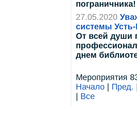
пограничника!
27.05.2020
Ува
системы Усть-
От всей души 
профессионал
днем библиоте
Мероприятия 83
Начало
|
Пред.
|
Все