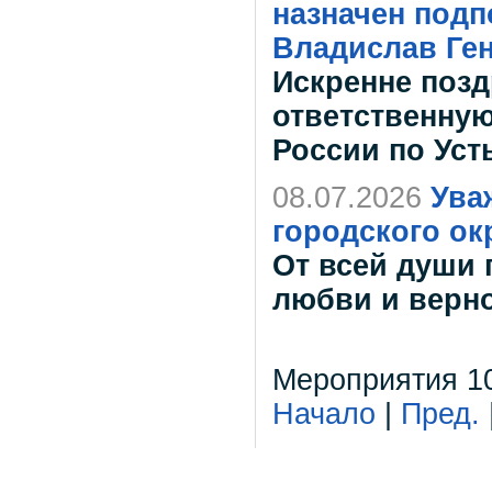
назначен подп
Владислав Ге
Искренне позд
ответственну
России по Уст
08.07.2026
Ува
городского ок
От всей души 
любви и верно
Мероприятия 10
Начало
|
Пред.