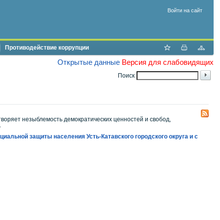
Войти на сайт
Противодействие коррупции
Открытые данные
Версия для слабовидящих
Поиск
творяет незыблемость демократических ценностей и свобод,
.
иальной защиты населения Усть-Катавского городского округа и с