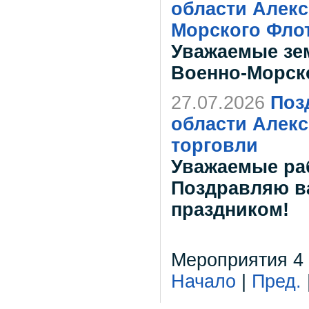
области Алекс
Морского Фло
Уважаемые зе
Военно-Морско
27.07.2026
Поз
области Алекс
торговли
Уважаемые ра
Поздравляю в
праздником!
Мероприятия 4 -
Начало
|
Пред.