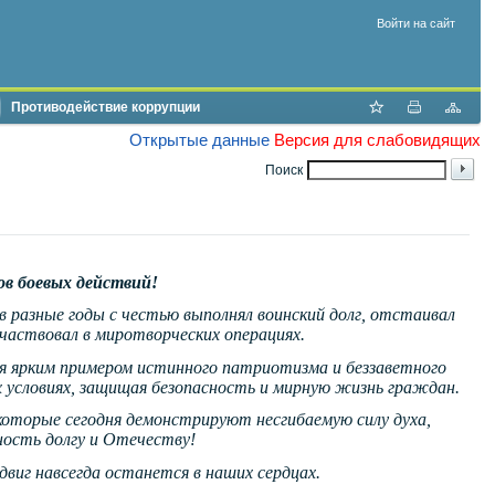
Войти на сайт
Противодействие коррупции
Открытые данные
Версия для слабовидящих
Поиск
ов боевых действий!
 разные годы с честью выполнял воинский долг, отстаивал
частвовал в миротворческих операциях.
я ярким примером истинного патриотизма и беззаветного
х условиях, защищая безопасность и мирную жизнь граждан.
которые сегодня демонстрируют несгибаемую силу духа,
ность долгу и Отечеству!
двиг навсегда останется в наших сердцах.