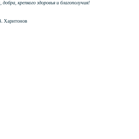
обра, крепкого здоровья и благополучия!
В. Харитонов