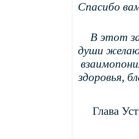
Спасибо вам
В этот з
души желаю 
взаимопони
здоровья, б
Глава Уст