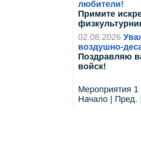
любители!
Примите искр
физкультурни
02.08.2026
Ува
воздушно-дес
Поздравляю в
войск!
Мероприятия 1 -
Начало | Пред. 