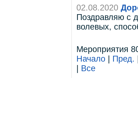
02.08.2020
Дор
Поздравляю с 
волевых, спосо
Мероприятия 80
Начало
|
Пред.
|
Все