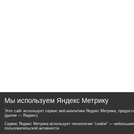
Мы используем Яндекс Метрику
Этот сайт использует сервис веб-аналитики Яндекс Метрика, предос
(далее — Яндекс).
Сервис Яндекс Метрика использует технологию “cookie” — небольши
пользовательской активности.