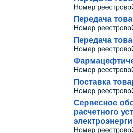
Номер реестровой
Передача това
Номер реестрово
Передача това
Номер реестрово
Фармацефтиче
Номер реестрово
Поставка тов
Номер реестрово
Сервесное об
расчетного ус
электроэнерги
Номер реестрово