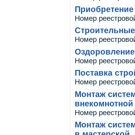
Приобретение
Номер реестрово
Строительные
Номер реестрово
Оздоровление
Номер реестрово
Поставка стро
Номер реестрово
Монтаж систе
внекомнотной
Номер реестрово
Монтаж систе
в мастерской