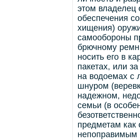
этом владелец 
обеспечения со
хищения) оружи
самообороны п
брючному ремню
носить его в к
пакетах, или з
на водоемах с 
шнуром (веревк
надежном, недо
семьи (в особе
безответственн
предметам как 
непоправимым 