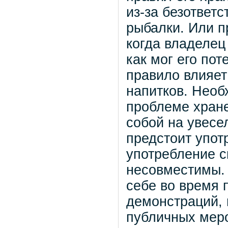
из-за безответ
рыбалки. Или п
когда владелец
как мог его пот
правило влияет
напитков. Необ
проблеме хране
собой на увесе
предстоит упот
употребление с
несовместимы. 
себе во время 
демонстраций, 
публичных меро