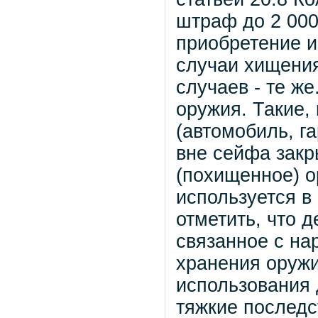
штраф до 2 000
приобретение и
случаи хищени
случаев - те ж
оружия. Такие,
(автомобиль, га
вне сейфа закр
(похищенное) о
используется в
отметить, что 
связанное с н
хранения оружи
использования 
тяжкие последс