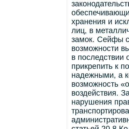
законодательст
обеспечивающих
хранения и иск
лиц, в металли
замок. Сейфы с
возможности в
в последствии 
прикрепить к п
надежными, а к
возможность «о
воздействия. 
нарушения пра
транспортирова
административн
статьей 20.8 К