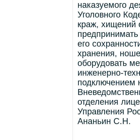
наказуемого де
Уголовного Код
краж, хищений
предпринимать
его сохранност
хранения, ноше
оборудовать ме
инженерно-техн
подключением н
Вневедомствен
отделения лиц
Управления Рос
Ананьин С.Н.