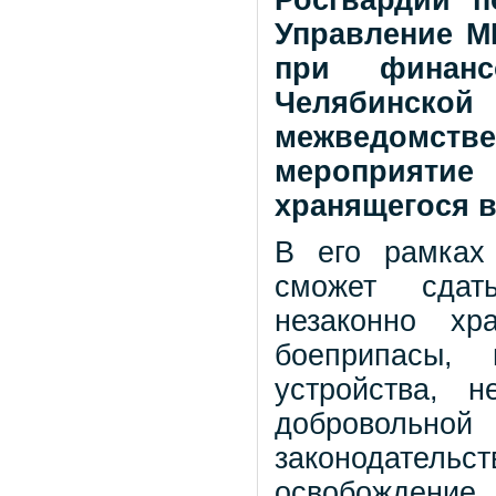
Управление М
при финанс
Челябинс
межведомс
мероприятие 
хранящегося в
В его рамках
сможет сдат
незаконно хр
боеприпасы,
устройства, 
добровольн
законодатель
освобождение