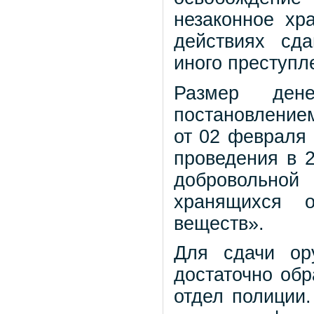
незаконное хр
действиях сд
иного преступл
Размер дене
постановление
от 02 февра
проведения в 
добровольно
хранящихся о
веществ».
Для сдачи ор
достаточно об
отдел полиции.