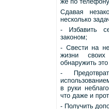
же по телефону
Сдавая незак
несколько зада
- Избавить с
законом;
- Свести на н
жизни своих
обнаружить это
- Предотвра
использованием
в руки неблаг
что даже и прот
- Получить доп