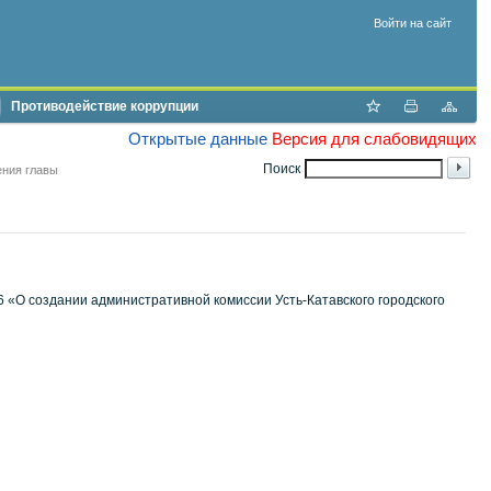
Войти на сайт
Противодействие коррупции
Открытые данные
Версия для слабовидящих
Поиск
ния главы
36 «О создании административной комиссии Усть-Катавского городского