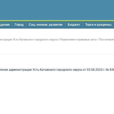
ждения
Город
Соц.-эконом. развитие
Бюджет
Торги и аукционы
страции Усть-Катавского городского округа
/
Нормативно-правовые акты
/
Постановле
ение администрации Усть-Катавского городского округа от 03.08.2010 г. № 8