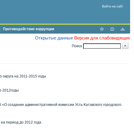
Войти на сайт
Противодействие коррупции
Открытые данные
Версия для слабовидящих
Поиск
 округа на 2011-2015 годы
11-2012годы
36 «О создании административной комиссии Усть-Катавского городского
на период до 2012 года