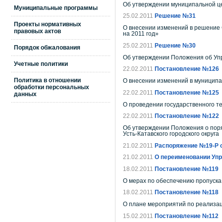
Об утверждении муниципальной це
Муниципальные программы
25.02.2011
Решение №31
Проекты нормативных
О внесении изменений в решение 
правовых актов
на 2011 год»
25.02.2011
Решение №30
Порядок обжалования
Об утверждении Положения об Упр
Учетные политики
22.02.2011
Постановление №126
Политика в отношении
О внесении изменений в муниципа
обработки персональных
22.02.2011
Постановление №125
данных
О проведении государственного те
22.02.2011
Постановление №122
Об утверждении Положения о пор
Усть-Катавского городского округа
21.02.2011
Распоряжение №19-Р от
21.02.2011
О переименовании Упр
18.02.2011
Постановление №119
О мерах по обеспечению пропуска 
18.02.2011
Постановление №118
О плане мероприятий по реализац
15.02.2011
Постановление №112