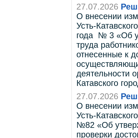
27.07.2026
Реш
О внесении из
Усть-Катавского
года № 3 «Об 
труда работник
отнесенные к 
осуществляющи
деятельности о
Катавского горо
27.07.2026
Реш
О внесении из
Усть-Катавского
№82 «Об утвер
проверки досто