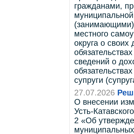
гражданами, п
муниципальной
(занимающими)
местного самоу
округа о своих
обязательствах
сведений о дох
обязательствах
супруги (супру
27.07.2026
Реш
О внесении из
Усть-Катавского
2 «Об утвержде
муниципальных