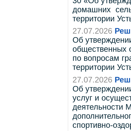
30 «Об утверж
домашних сель
территории Усть
27.07.2026
Реш
Об утверждени
общественных 
по вопросам гр
территории Усть
27.07.2026
Реш
Об утверждени
услуг и осущес
деятельности 
дополнительног
спортивно-оздо