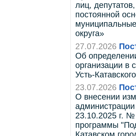
лиц, депутатов
постоянной ос
муниципальные 
округа»
27.07.2026
Пос
Об определени
организации в 
Усть-Катавского
23.07.2026
Пос
О внесении изм
администрации 
23.10.2025 г. 
программы "Под
Катавском город