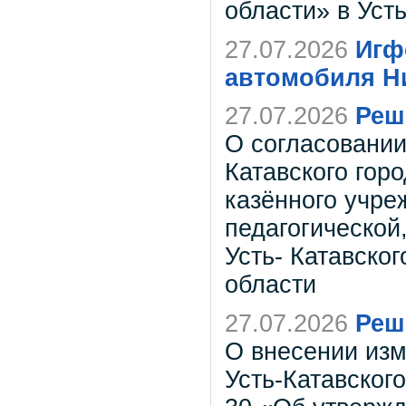
области» в Уст
27.07.2026
Игф
автомобиля Н
27.07.2026
Реш
О согласовании
Катавского гор
казённого учре
педагогической
Усть- Катавског
области
27.07.2026
Реш
О внесении из
Усть-Катавского