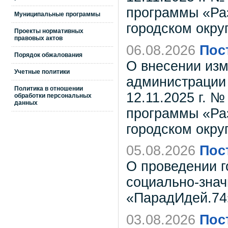
программы «Раз
Муниципальные программы
городском окру
Проекты нормативных
правовых актов
06.08.2026
Пос
Порядок обжалования
О внесении изм
Учетные политики
администрации 
Политика в отношении
12.11.2025 г. 
обработки персональных
данных
программы «Раз
городском окру
05.08.2026
Пос
О проведении г
социально-зна
«ПарадИдей.74
03.08.2026
Пос