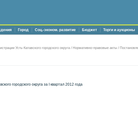
ждения
Город
Соц.-эконом. развитие
Бюджет
Торги и аукционы
страции Усть-Катавского городского округа
/
Нормативно-правовые акты
/
Постановле
кого городского округа за I квартал 2012 года