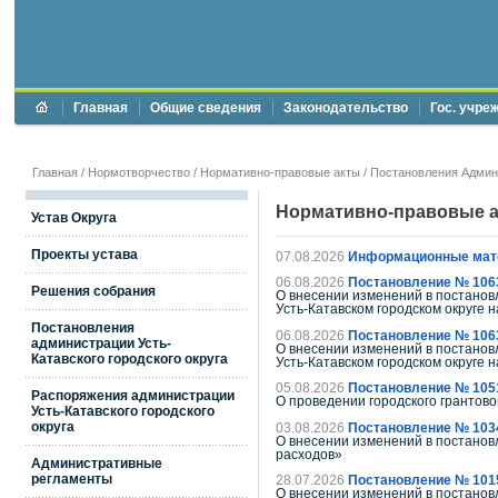
Главная
Общие сведения
Законодательство
Гос. учре
Главная
/
Нормотворчество
/
Нормативно-правовые акты
/
Постановления Админи
Нормативно-правовые 
Устав Округа
Проекты устава
07.08.2026
Информационные мат
06.08.2026
Постановление № 106
Решения собрания
О внесении изменений в постановл
Усть-Катавском городском округе 
Постановления
06.08.2026
Постановление № 106
администрации Усть-
О внесении изменений в постановл
Катавского городского округа
Усть-Катавском городском округе 
05.08.2026
Постановление № 105
Распоряжения администрации
О проведении городского грантов
Усть-Катавского городского
округа
03.08.2026
Постановление № 103
О внесении изменений в постановл
расходов»
Административные
регламенты
28.07.2026
Постановление № 101
О внесении изменений в постановл