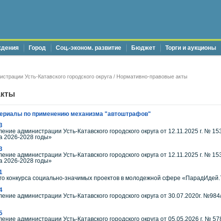
ждения
Город
Соц.-эконом. развитие
Бюджет
Торги и аукционы
страции Усть-Катавского городского округа
/ Нормативно-правовые акты
акты
ериалы по применению механизма "автоштрафов"
3
ение администрации Усть-Катавского городского округа от 12.11.2025 г. №
на 2026-2028 годы»
3
ение администрации Усть-Катавского городского округа от 12.11.2025 г. №
на 2026-2028 годы»
1
ого конкурса социально-значимых проектов в молодежной сфере «ПарадИдей.
4
ение администрации Усть-Катавского городского округа от 30.07.2020г. №98
5
ение администрации Усть-Катавского городского округа от 05.05.2026 г. № 5