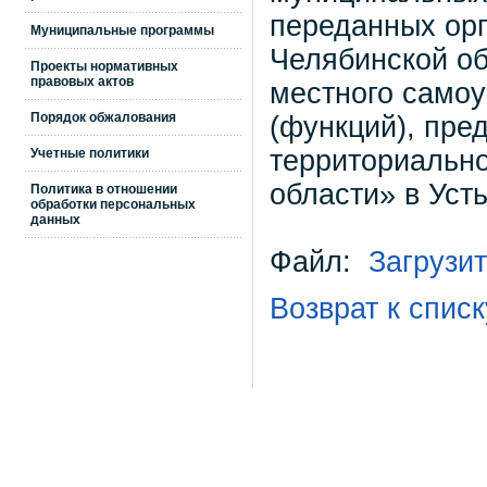
переданных орг
Муниципальные программы
Челябинской об
Проекты нормативных
правовых актов
местного самоу
Порядок обжалования
(функций), пре
территориальн
Учетные политики
области» в Уст
Политика в отношении
обработки персональных
данных
Файл:
Загрузи
Возврат к списк