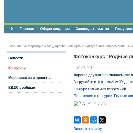
Главная
Общие сведения
Законодательство
Гос. учре
Главная
/
Информация о государственном органе
/
Актуальная информация
/
Ан
Фотоконкурс "Родные л
Новости
Конкурсы
10.06.2019
Дорогие друзья! Приглашаем вас п
Мероприятия и проекты
Загружайте в фотоальбом "Родны
ЕДДС сообщает
Конкурс только для взрослых!!!
Положение о конкурсе "Родные ли
Возврат к списку