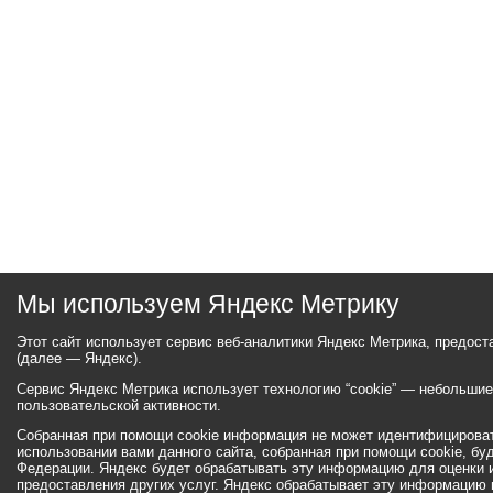
Мы используем Яндекс Метрику
Этот сайт использует сервис веб-аналитики Яндекс Метрика, предос
(далее — Яндекс).
Сервис Яндекс Метрика использует технологию “cookie” — небольши
пользовательской активности.
Собранная при помощи cookie информация не может идентифицироват
использовании вами данного сайта, собранная при помощи cookie, бу
Федерации. Яндекс будет обрабатывать эту информацию для оценки ис
предоставления других услуг. Яндекс обрабатывает эту информацию 