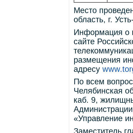
Место проведен
область, г. Усть
Информация о 
сайте Российс
телекоммуника
размещения ин
адресу
www.torg
По всем вопрос
Челябинская обл
каб. 9, жилищн
Администрации 
«Управление ин
Заместитель гл