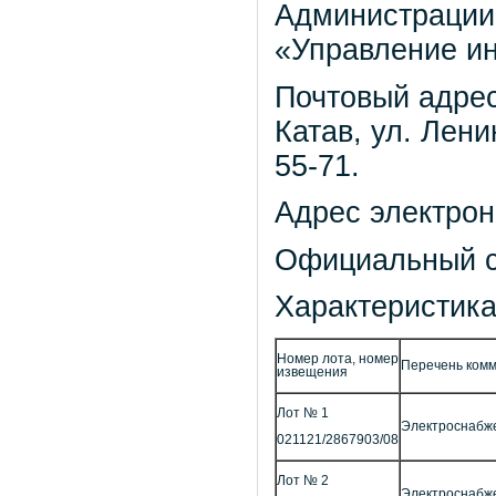
Администрации 
«Управление ин
Почтовый адрес:
Катав, ул. Лени
55-71.
Адрес электрон
Официальный 
Характеристика
Номер лота, номер
Перечень комм
извещения
Лот № 1
Электроснабж
021121/2867903/08
Лот № 2
Электроснабж