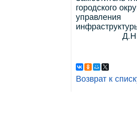
городского окр
упра
инфрастр
Д.Н.Дьяч
Возврат к списк