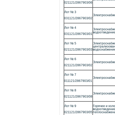
021121/2867903/06
Лот № 3
Электроснабж
031121/2867903/02
Лот № 4
Электроснабже
водоотведени
031121/2867903/01
Лот № 5
Электроснабже
централизован
021121/2867903/03
водоснабжение
Лот № 6
Электроснабж
021121/2867903/02
Лот № 7
Электроснабж
011121/2867903/01
Лот № 8
Электроснабж
021121/2867903/08
Лот № 9
Горячее и хол
водоотведение
021121/2867903/05
теплоснабжен