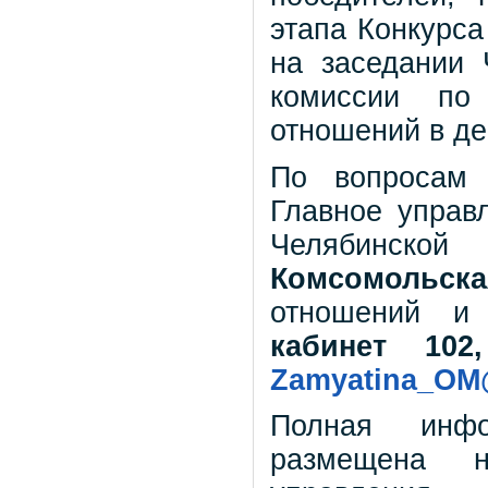
этапа Конкурса
на заседании 
комиссии по 
отношений в де
По вопросам 
Главное управ
Челябинско
Комсомольска
отношений и 
кабинет 102,
Zamyatina_OM
Полная инфо
размещена н