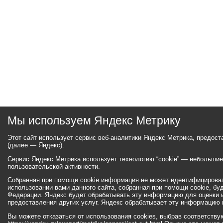
Мы используем Яндекс Метрику
Этот сайт использует сервис веб-аналитики Яндекс Метрика, предос
(далее — Яндекс).
Сервис Яндекс Метрика использует технологию “cookie” — небольши
пользовательской активности.
Собранная при помощи cookie информация не может идентифицироват
использовании вами данного сайта, собранная при помощи cookie, бу
Федерации. Яндекс будет обрабатывать эту информацию для оценки ис
предоставления других услуг. Яндекс обрабатывает эту информацию 
Вы можете отказаться от использования cookies, выбрав соответств