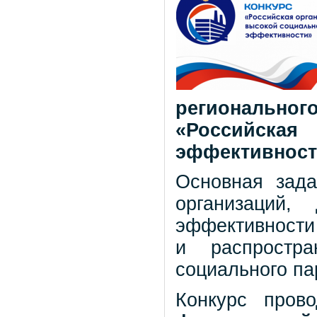
региональног
«Российская
эффективност
Основная зада
организаций,
эффективности 
и распростр
социального па
Конкурс пров