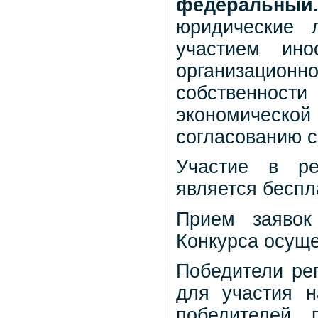
федеральны
юридические 
участием ино
организаци
собственно
экономической
согласованию 
Участие в ре
является беспл
Прием заявок
Конкурса осущ
Победители ре
для участия 
победителей, 