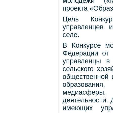
молодёжи («М
проекта «Образ
Цель Конкур
управленцев 
селе.
В Конкурсе мо
Федерации от 
управленцы в
сельского хозя
общественной и
образования, 
медиасферы
деятельности. 
имеющих упр