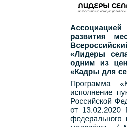
Ассоциацие
развития ме
Всероссийск
«Лидеры села
одним из це
«Кадры для се
Программа «
исполнение пу
Российской Фед
от 13.02.2020
федерального 