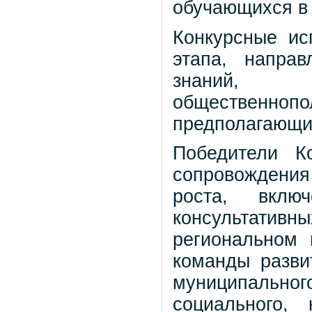
обучающихся в 
Конкурсные ис
этапа, напра
знаний, с
общественноп
предполагающи
Победители К
сопровождени
роста, вклю
консультати
региональном
команды разви
муниципальн
социального, 