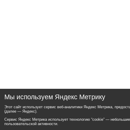
Мы используем Яндекс Метрику
Этот сайт использует сервис веб-аналитики Яндекс Метрика, предос
(далее — Яндекс).
Сервис Яндекс Метрика использует технологию “cookie” — небольши
пользовательской активности.