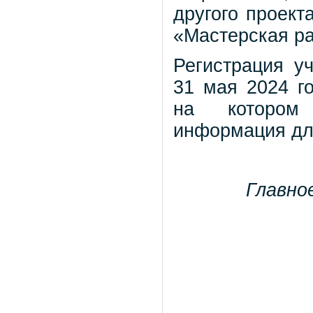
другого проект
«Мастерская ра
Регистрация у
31 мая 2024 г
на котором 
информация дл
Главно