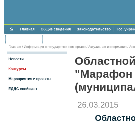
Главная
Общие сведения
Законодательство
Гос. учре
Торги и аукционы
Противодействие коррупции
Главная
/
Информация о государственном органе
/
Актуальная информация
/
Ан
Областной
Новости
Конкурсы
"Марафон 
Мероприятия и проекты
(муниципа
ЕДДС сообщает
26.03.2015
Областно