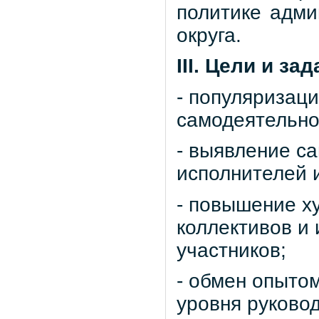
политике адми
округа.
III. Цели и за
- популяризаци
самодеятельно
- выявление с
исполнителей 
- повышение х
коллективов и
участников;
- обмен опыто
уровня руково