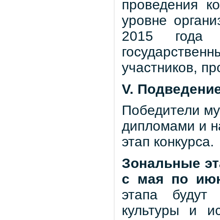
проведения к
уровне органи
2015 года 
государственн
участников, пр
V. Подведение
Победители му
дипломами и н
этап конкурса.
Зональные эт
с мая по ию
этапа будут 
культуры и ис