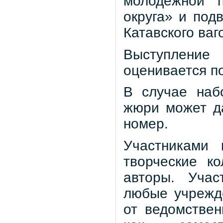
молодёжной п
округа» и под
Катавского ваг
Выступлени
оценивается п
В случае наб
жюри может д
номер.
Участниками 
творческие к
авторы. Учас
любые учрежд
от ведомствен