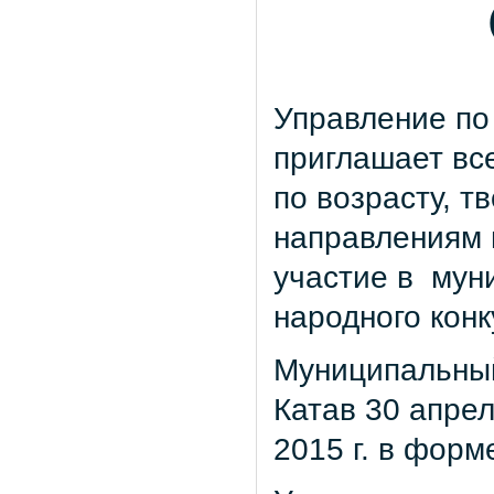
Управление по
приглашает вс
по возрасту, т
направлениям 
участие в мун
народного кон
Муниципальный 
Катав 30 апрел
2015 г. в форм