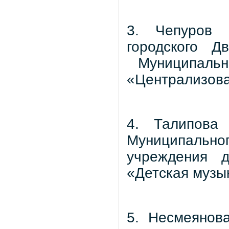
3. Чепуров 
городского Д
Муниципально
«Централизова
4. Талипова
Муниципальн
учреждения д
«Детская музы
5. Несмеянов