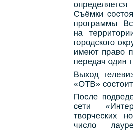
определяется
Съёмки состоя
программы Вс
на территори
городского окр
имеют право п
передач один 
Выход телеви
«ОТВ» состоитс
После подведе
сети «Интер
творческих н
число лауре