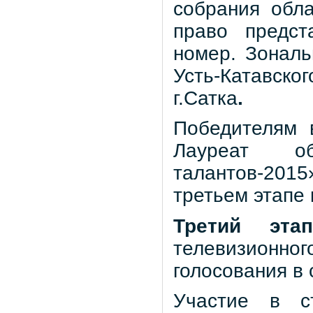
собрания обла
право предст
номер. Зональ
Усть-Катавског
г.Сатка
.
Победителям 
Лауреат об
талантов-2015
третьем этапе 
Третий эта
телевизионн
голосования в 
Участие в с