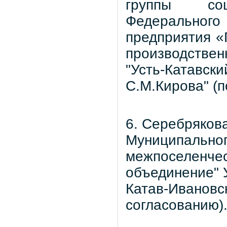
группы со
Федеральног
предприятия «
производстве
"Усть-Катавс
С.М.Кирова" (п
6. Серебряков
Муниципальног
межпоселенчес
объединение" 
Катав-Ивановс
согласованию)