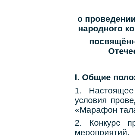
о проведении
народного ко
посвящённ
Отечес
I. Общие пол
1. Настоящее
условия прове
«Марафон тала
2. Конкурс п
мероприятий