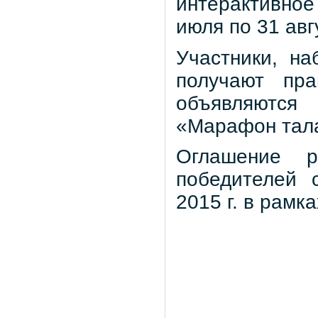
интерактивное
июля по 31 авг
Участники, н
получают пра
объявляются
«Марафон тал
Оглашение ре
победителей 
2015 г. в рамк