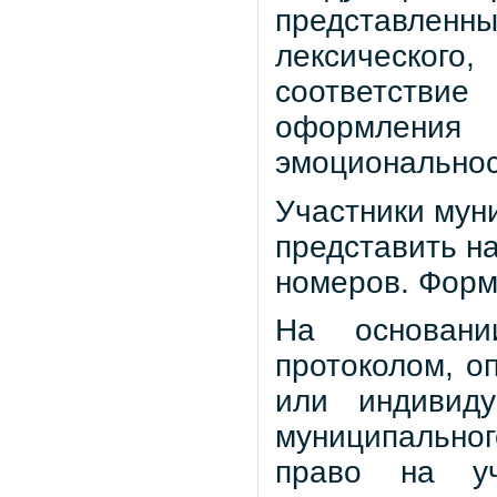
представле
лексическог
соответствие
оформления 
эмоциональнос
Участники мун
представить на
номеров. Форм
На основани
протоколом, о
или индивиду
муниципальног
право на уч