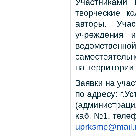
Участниками 
творческие к
авторы. Уча
учреждения и
ведомственной
самостоятель
на территории 
Заявки на учас
по адресу: г.Ус
(администрация
каб. №1, телеф
uprksmp@mail.