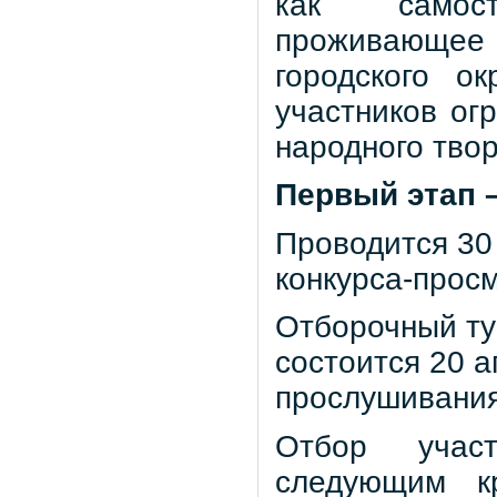
как самост
проживающее
городского о
участников ог
народного твор
Первый этап 
Проводится 30 
конкурса-прос
Отборочный ту
состоится 20 
прослушивания
Отбор участ
следующим кр