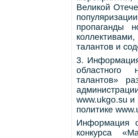
Великой Отечес
популяризац
пропаганды 
коллективами
талантов и сод
3. Информация
областного
талантов» ра
администрации
www.ukgo.su и
политике www.u
Информация о
конкурса «М