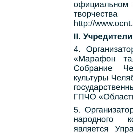
официальном 
творчества
http://www.ocnt
II. Учредител
4. Организато
«Марафон тал
Собрание Че
культуры Челя
государствен
ГПЧО «Областн
5. Организато
народного к
является Упр