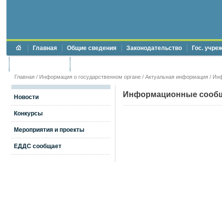
Главная
Общие сведения
Законодательство
Гос. учре
Торги и аукционы
Противодействие коррупции
Главная
/
Информация о государственном органе
/
Актуальная информация
/
Ин
Информационные сооб
Новости
Конкурсы
Мероприятия и проекты
ЕДДС сообщает