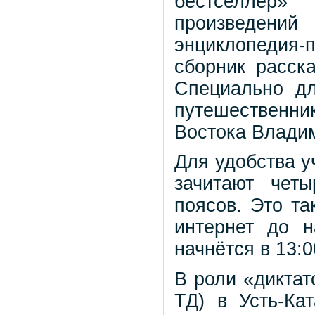
бестселлер
произведений
энциклопедия-
сборник расск
Специально дл
путешественни
Востока Влади
Для удобства у
зачитают чет
поясов. Это та
интернет до н
начнётся в 13:
В роли «диктат
ТД) в Усть-Ка