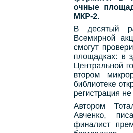
очные площа
МКР-2.
В десятый р
Всемирной акц
смогут провери
площадках: в 
Центральной го
втором микро
библиотеке отк
регистрация не
Автором Тота
Авченко, пис
финалист пре