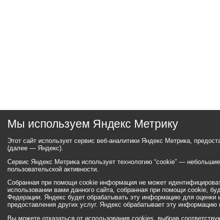
Мы используем Яндекс Метрику
Этот сайт использует сервис веб-аналитики Яндекс Метрика, предос
(далее — Яндекс).
Сервис Яндекс Метрика использует технологию “cookie” — небольши
пользовательской активности.
Собранная при помощи cookie информация не может идентифицироват
использовании вами данного сайта, собранная при помощи cookie, бу
Федерации. Яндекс будет обрабатывать эту информацию для оценки ис
предоставления других услуг. Яндекс обрабатывает эту информацию 
Вы можете отказаться от использования cookies, выбрав соответств