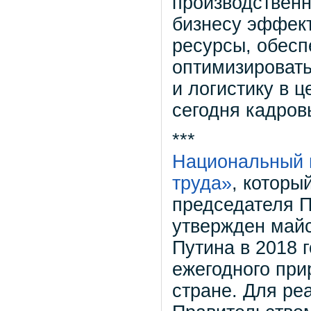
производственн
бизнесу эффект
ресурсы, обесп
оптимизироват
и логистику в 
сегодня кадров
***
Национальный 
труда»
, которы
председателя П
утвержден май
Путина в 2018 
ежегодного при
стране. Для ре