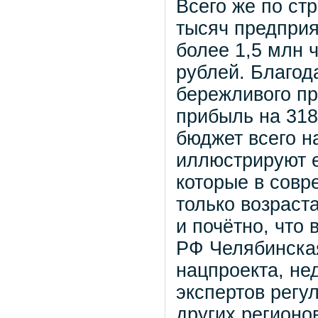
Всего же по стр
тысяч предприя
более 1,5 млн 
рублей. Благод
бережливого пр
прибыль на 318
бюджет всего н
иллюстрируют е
которые в совр
только возраст
и почётно, что
РФ Челябинска
нацпроекта, не
экспертов регу
других регионо