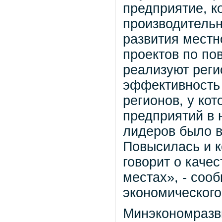
предприятие, к
производительн
развития местн
проектов по по
реализуют реги
эффективность 
регионов, у ко
предприятий в н
лидеров было в
Повысилась и к
говорит о каче
местах», - соо
экономического
Минэкономразви