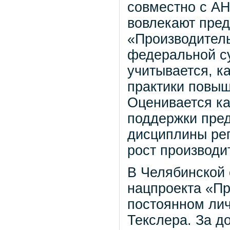
совместно с АН
вовлекают пред
«Производитель
федеральной с
учитывается, к
практики повыш
Оценивается ка
поддержки пред
дисциплины ре
рост производи
В Челябинской
нацпроекта «Пр
постоянном лич
Текслера. За д