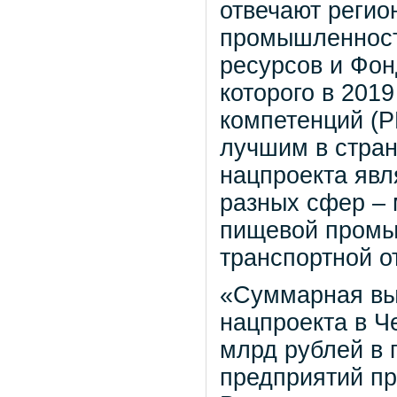
отвечают регио
промышленност
ресурсов и Фон
которого в 201
компетенций (Р
лучшим в стран
нацпроекта явл
разных сфер – 
пищевой промы
транспортной о
«Суммарная вы
нацпроекта в Ч
млрд рублей в 
предприятий пр