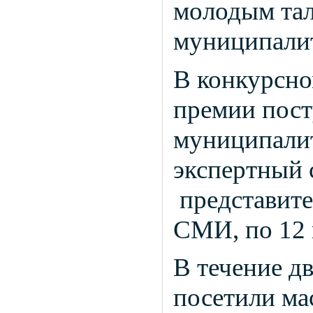
молодым тал
муниципалит
В конкурсно
премии пост
муниципалит
экспертный 
представите
СМИ, по 12
В течение д
посетили ма