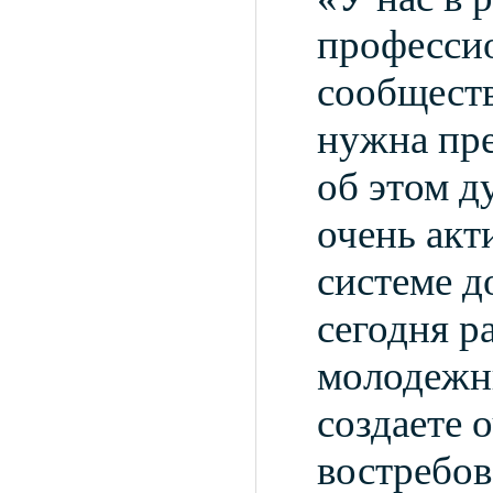
професси
сообществ
нужна пре
об этом д
очень акт
системе д
сегодня р
молодежн
создаете 
востребов