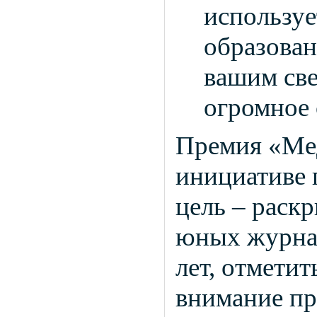
используе
образован
вашим све
огромное 
Премия «Ме
инициативе г
цель – раск
юных журнал
лет, отмети
внимание пр