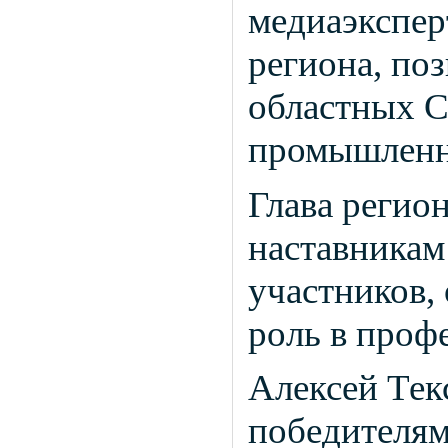
медиаэкспер
региона, по
областных 
промышленн
Глава регио
наставникам
участников,
роль в проф
Алексей Тек
победителям