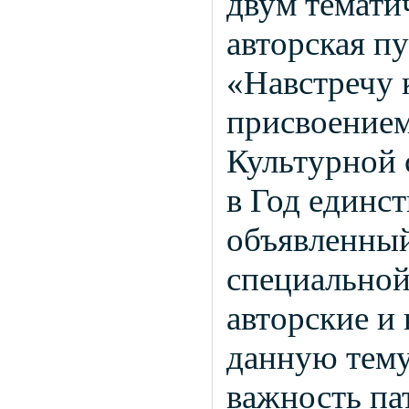
двум темати
авторская п
«Навстречу 
присвоением
Культурной 
в Год единст
объявленный
специальной
авторские и
данную тему
важность па