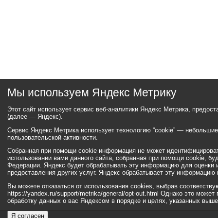
Мы используем Яндекс Метрику
Этот сайт использует сервис веб-аналитики Яндекс Метрика, предос
(далее — Яндекс).
Сервис Яндекс Метрика использует технологию “cookie” — небольши
пользовательской активности.
Собранная при помощи cookie информация не может идентифицироват
использовании вами данного сайта, собранная при помощи cookie, бу
Федерации. Яндекс будет обрабатывать эту информацию для оценки ис
предоставления других услуг. Яндекс обрабатывает эту информацию 
Вы можете отказаться от использования cookies, выбрав соответств
https://yandex.ru/support/metrika/general/opt-out.html Однако это мо
обработку данных о вас Яндексом в порядке и целях, указанных выше
Я согласен