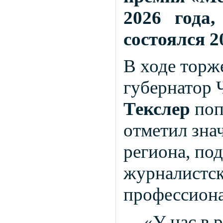
2026 года
состоялся 2
В ходе торж
губернатор 
Текслер
поп
отметил зна
региона, по
журналистск
профессиона
«У нас в 