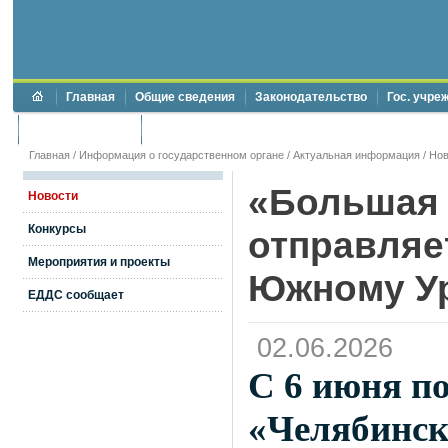
Главная
Общие сведения
Законодательство
Гос. учре
Торги и аукционы
Противодействие коррупции
Главная
/
Информация о государственном органе
/
Актуальная информация
/
Нов
«Большая 
Новости
Конкурсы
отправляе
Мероприятия и проекты
Южному У
ЕДДС сообщает
02.06.2026
С 6 июня по
«Челябинск