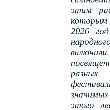
этим ра
которым
2026 год
народно
включили
посвящен
разных 
фестива
значимых
этого ле