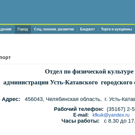
ждения
Город
Соц.-эконом. развитие
Бюджет
Торги и аукционы
спорт
Отдел по физической культуре 
администрации Усть-Катавского городског
Адрес:
456043, Челябинская область, г. Усть-Ката
Рабочий телефон:
(35167) 2-
E-mail:
kfkuk@yandex.ru
Часы работы:
с 8.30 до 17