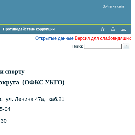
Войти на сайт
Противодействие коррупции
Открытые данные
Версия для слабовидящих
Поиск
и спорту
о округа (ОФКС УКГО)
в, ул. Ленина 47a, каб.21
55-04
.30