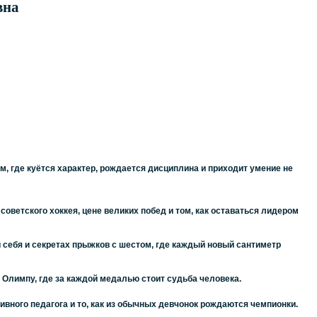
вна
ам, где куётся характер, рождается дисциплина и приходит умение не
оветского хоккея, цене великих побед и том, как оставаться лидером
себя и секретах прыжков с шестом, где каждый новый сантиметр
к Олимпу, где за каждой медалью стоит судьба человека.
вного педагога и то, как из обычных девчонок рождаются чемпионки.