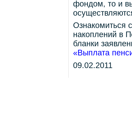
фондом, то и в
осуществляютс
Ознакомиться 
накоплений в П
бланки заявлен
«Выплата пенс
09.02.2011