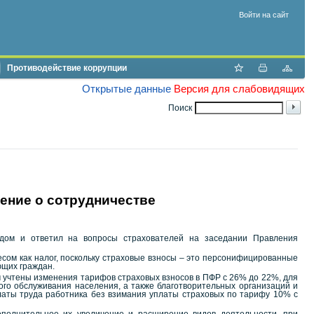
Войти на сайт
Противодействие коррупции
Открытые данные
Версия для слабовидящих
Поиск
ние о сотрудничестве
дом и ответил на вопросы страхователей на заседании Правления
сом как налог, поскольку страховые взносы – это персонифицированные
ющих граждан.
м учтены изменения тарифов страховых взносов в ПФР с 26% до 22%, для
ого обслуживания населения, а также благотворительных организаций и
аты труда работника без взимания уплаты страховых по тарифу 10% с