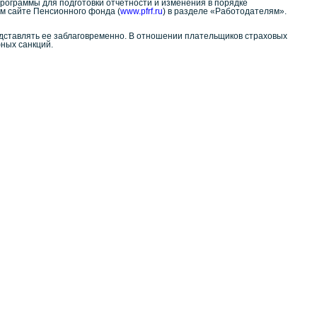
рограммы для подготовки отчетности и изменения в порядке
м сайте Пенсионного фонда (
www.pfrf.ru
) в разделе «Работодателям».
дставлять ее заблаговременно. В отношении плательщиков страховых
ных санкций.