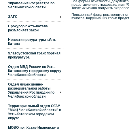
Все формы отчетности, документо
Управления Росреестра по
представления страхователями РС
Челябинской области
Также их можно получить вУправлен
Пенсионный фонд рекомендует стр
ЗАГС
взносов, нарушивших сроки предс
Прокурор г.Усть-Катава
разъясняет закон
Новости прокуратуры г.Усть-
Катава
Златоустовская транспортная
прокуратура
Отдел МВД России по Усть-
Катавскому городскому округу
Челябинской области
Отдел лицензионно-
разрешительной работы
Управления Росгвардии по
Челябинской области
Территориальный отдел ОГАУ
"МФЦ Челябинской области" в
Усть-Катавском городском
округе
МОВО по г.Катав-Ивановску и