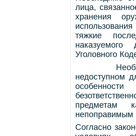
лица, связанн
хранения ор
использовани
тяжкие после
наказуемого 
Уголовного Код
Необходимо
недоступном д
особенности
безответств
предметам 
непоправимым
Согласно закон