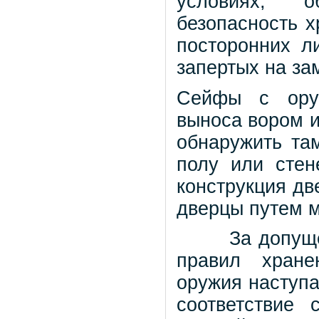
условиях, о
безопасность 
посторонних л
запертых на за
Сейфы с оруж
выноса вором и
обнаружить там
полу или сте
конструкция дв
дверцы путем м
За допущенн
правил хране
оружия наступа
соответствие