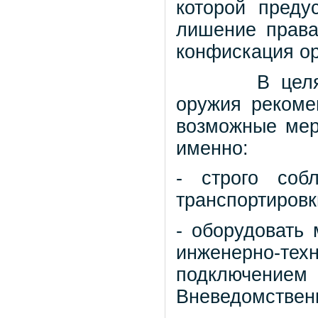
которой пред
лишение права
конфискация о
В целях нед
оружия рекоме
возможные мер
именно:
- строго соб
транспортировк
- оборудовать
инженерно-т
подключением
Вневедомствен