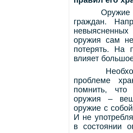
Оружие утрач
граждан. Нап
невыясненных
оружия сам не
потерять. На 
влияет большое
Необходимо 
проблеме хра
помнить, что
оружия – вещ
оружие с собой
И не употребля
в состоянии о