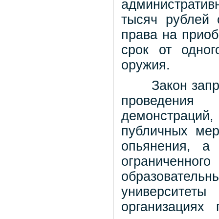
административн
тысяч рублей
права на приоб
срок от одно
оружия.
Закон запрещ
проведения
демонстраций
публичных мер
опьянения, а
ограниченн
образователь
университеты
организациях