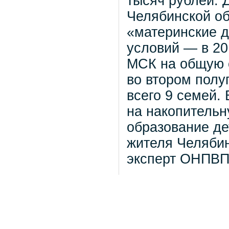
тысяч рублей. 
Челябинской об
«материнские 
условий — в 20
МСК на общую с
во втором полу
всего 9 семей.
на накопительн
образование де
жителя Челябин
эксперт ОНПВП