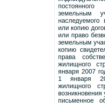
постоянного 
земельным у
наследуемого 
или копию дого
или право безв
земельным уча
копию свидете
права собств
жилищного ст
января 2007 го
1 января 20
жилищного ст
возникновения 
письменное о