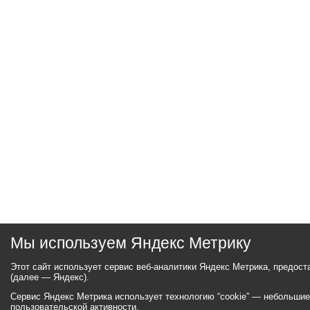
Мы используем Яндекс Метрику
Этот сайт использует сервис веб-аналитики Яндекс Метрика, предос
(далее — Яндекс).
Сервис Яндекс Метрика использует технологию “cookie” — небольши
пользовательской активности.