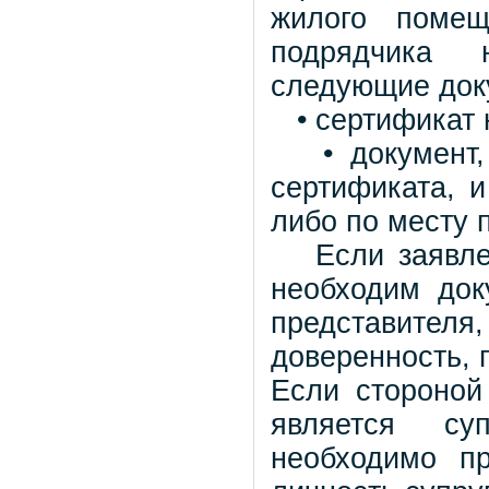
жилого помещ
подрядчика 
следующие док
• сертификат н
• документ, 
сертификата, и
либо по месту 
Если заявлени
необходим док
представител
доверенность, 
Если стороной
является су
необходимо пр