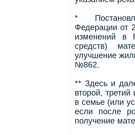
* Постановл
Федерации от 
изменений в 
средств) мат
улучшение жили
№862.
** Здесь и да
второй, третий
в семье (или у
если после р
получение мате