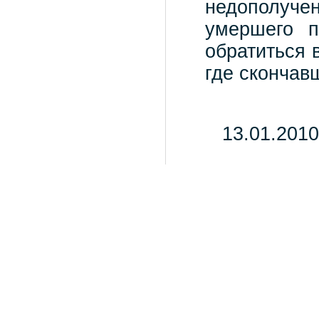
недополуч
умершего п
обратиться 
где скончав
13.01.2010