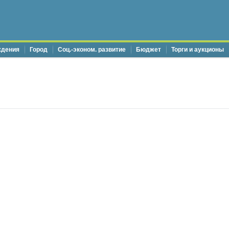
ждения
Город
Соц.-эконом. развитие
Бюджет
Торги и аукционы