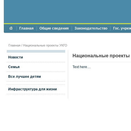
Главная
Общие сведения
Законодательство
Гос. учре
Главная
/
Национальные проекты УКГО
Национальные проекты
Новости
Семья
Text here....
Все лучшее детям
Инфраструктура для жизни