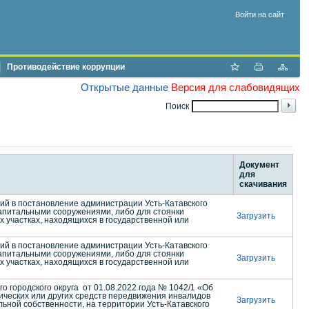
Войти на сайт
Противодействие коррупции
Открытые данные
Версия для слабовидящих
Поиск
Документ
для
скачивания
й в постановление администрации Усть-Катавского
капитальными сооружениями, либо для стоянки
Загрузить
х участках, находящихся в государственной или
й в постановление администрации Усть-Катавского
капитальными сооружениями, либо для стоянки
Загрузить
х участках, находящихся в государственной или
ородского округа от 01.08.2022 года № 1042/1 «Об
ческих или других средств передвижения инвалидов
Загрузить
льной собственности, на территории Усть-Катавского