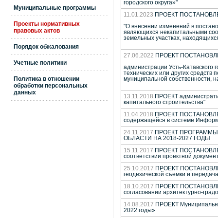
городского округа»"
Муниципальные программы
11.01.2023
ПРОЕКТ ПОСТАНОВЛ
Проекты нормативных
"О внесении изменений в постано
правовых актов
являющихся некапитальными соор
земельных участках, находящихся
Порядок обжалования
27.06.2022
ПРОЕКТ ПОСТАНОВЛ
Учетные политики
администрации Усть-Катавского 
технических или других средств 
Политика в отношении
муниципальной собственности, на
обработки персональных
данных
13.11.2018
ПРОЕКТ административ
капитального строительства"
11.04.2018
ПРОЕКТ ПОСТАНОВЛЕНИ
содержащейся в системе Информ
24.11.2017
ПРОЕКТ ПРОГРАММЫ 
ОБЛАСТИ НА 2018-2027 ГОДЫ
15.11.2017
ПРОЕКТ ПОСТАНОВЛЕНИ
соответствии проектной докумен
25.10.2017
ПРОЕКТ ПОСТАНОВЛЕНИ
геодезической съемки и передач
18.10.2017
ПРОЕКТ ПОСТАНОВЛЕНИ
согласовании архитектурно-град
14.08.2017
ПРОЕКТ Муниципальной
2022 годы»