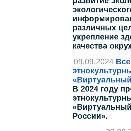
развитие экол
экологическог
информирован
различных цел
укрепление зд
качества окр
09.09.2024
Все
этнокультурн
«Виртуальный
В 2024 году п
этнокультурн
«Виртуальный
России».