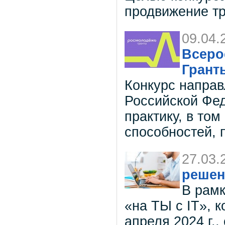
продвижение т
09.04.
Всеро
Грант
Конкурс направ
Российской Фе
практику, в том
способностей, 
27.03.
решен
В рамк
«на ТЫ с IT», 
апреля 2024 г.,