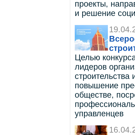
проекты, напра
и решение соц
19.04.
Всеро
строи
Целью конкурса
лидеров органи
строительства 
повышение пре
обществе, пос
профессиональ
управленцев
16.04.