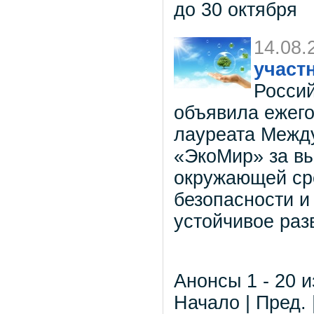
до 30 октября
14.08.
участ
Россий
объявила ежего
лауреата Межд
«ЭкоМир» за в
окружающей ср
безопасности и
устойчивое раз
Анонсы 1 - 20 и
Начало | Пред. 