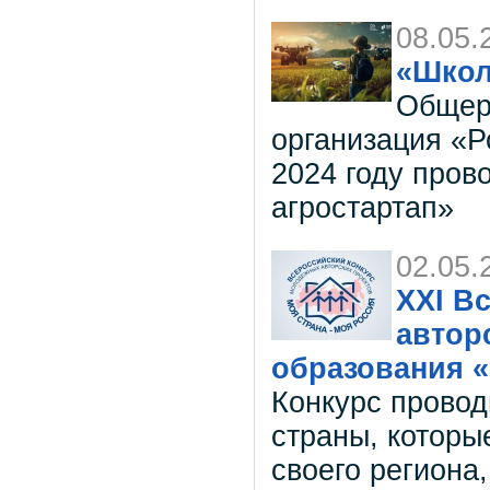
08.05.
«Школ
Общер
организация «Р
2024 году пров
агростартап»
02.05.
XХI В
автор
образования «
Конкурс провод
страны, которы
своего региона