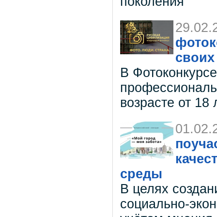
поколения
29.02.
фоток
своих
В Фотоконкурсе
профессиональ
возрасте от 18 
01.02.
поуча
качес
среды
В целях создан
социально-экон