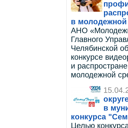
профи
распр
в молодежной
АНО «Молодежь
Главного Управ
Челябинской об
конкурсе видео
и распростране
молодежной ср
15.04.
округ
в мун
конкурса "Сем
Целью конкурса