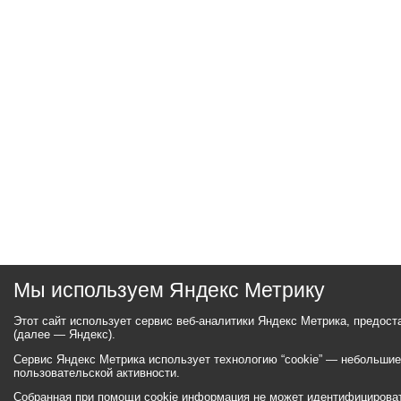
Мы используем Яндекс Метрику
Этот сайт использует сервис веб-аналитики Яндекс Метрика, предос
(далее — Яндекс).
Сервис Яндекс Метрика использует технологию “cookie” — небольши
пользовательской активности.
Собранная при помощи cookie информация не может идентифицироват