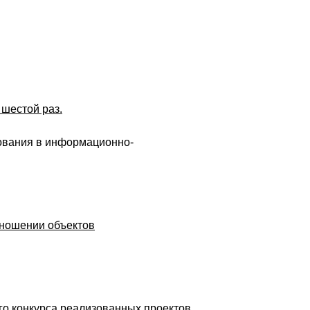
 шестой раз.
ования в информационно-
тношении объектов
ого конкурса реализованных проектов