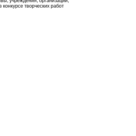
вы, учреждения, организации,
нкурсе творческих работ