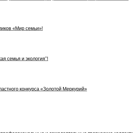
ликов «Мир семьи»!
ая семья и экология"!
бластного конкурса «Золотой Меркурий»