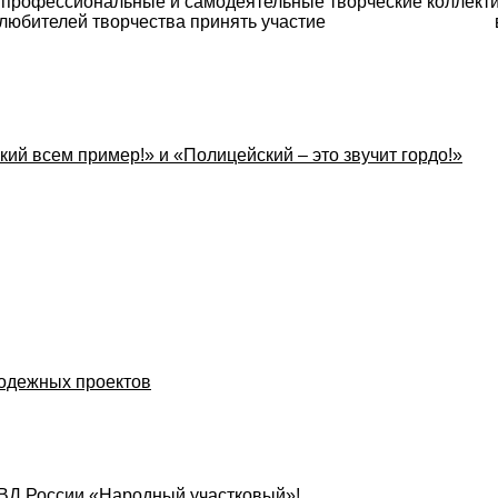
 профессиональные и самодеятельные творческие коллекти
росто любителей творчества принять участие в ко
кий всем пример!» и «Полицейский – это звучит гордо!»
олодежных проектов
МВД России «Народный участковый»!