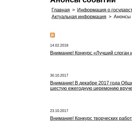
Главная
>
Информация о государс
Актуальная информация
>
Анонсы
14.02.2018
Внимание! Конкурс «Лучший слоган и
30.10.2017
Внимание! В декабре 2017 года Общ
шестую ежегодную церемонию вруче
23.10.2017
Внимание! Конкурс творческих работ