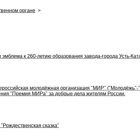
твенном органе
>
 эмблема к 260-летию образования завода-города Усть-Кат
ероссийская молодёжная организация "МИР" ("Молодёжь"-"
ния "Премия МИРа" за добрые дела жителям России.
 "Рождественская сказка"