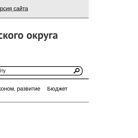
рсия сайта
коном. развитие
Бюджет