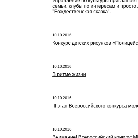
Управление по культуры приглашает
семьи, клубы по интересам и п
"Рождественская сказка".
10.10.2016
Конкурс детских рисунков «Полицейс
10.10.2016
В ритме жизни
10.10.2016
III этап Всероссийского конкурса м
10.10.2016
Внимание! Всероссийский конкурс 