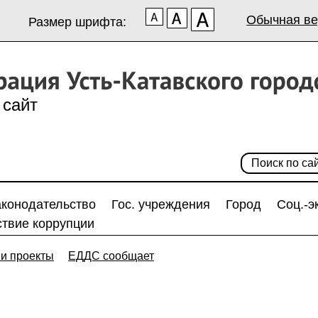
Обычная ве
Размер шрифта:
сайт
аконодательство
Гос. учреждения
Город
Соц.-э
твие коррупции
и проекты
ЕДДС сообщает