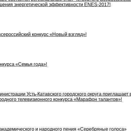
шения энергетической эффективности ENES-2017!
всероссийский конкурс «Новый взгляд»!
нкурса «Семья года»!
нистрации Усть-Катавского городского округа приглашает 
родного телевизионного конкурса «Марафон талантов»!
 академического и народного пения «Серебряные голоса»