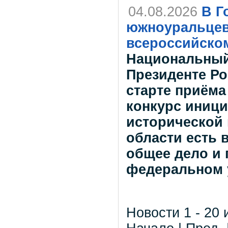
04.08.2026
В Г
южноуральцев
всероссийско
Национальный
Президенте Р
старте приёма
конкурс иници
исторической 
области есть 
общее дело и 
федеральном 
Новости 1 - 20 