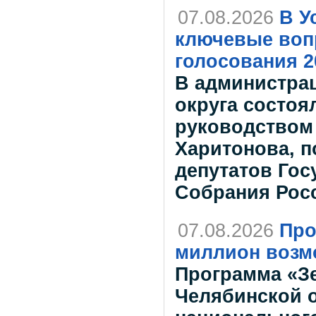
07.08.2026
В У
ключевые воп
голосования 2
В администрац
округа состоя
руководством
Харитонова, 
депутатов Го
Собрания Рос
07.08.2026
Про
миллион возм
Программа «Зе
Челябинской о