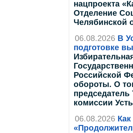
нацпроекта «К
Отделение Со
Челябинской 
06.08.2026
В У
подготовке вы
Избирательна
Государствен
Российской Ф
обороты. О то
председатель
комиссии Усть
06.08.2026
Как
«Продолжитель