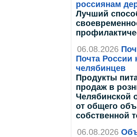
россиянам дер
Лучший спосо
своевременно
профилактиче
06.08.2026
Поч
Почта России 
челябинцев
Продукты пит
продаж в розн
Челябинской о
от общего об
собственной 
06.08.2026
Объ