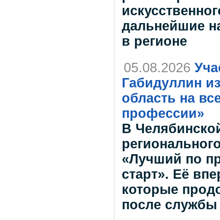
искусственног
дальнейшие н
в регионе
05.08.2026
Уча
Габидуллин и
область на вс
профессии»
В Челябинской
регионального
«Лучший по п
старт». Её вп
которые прод
после службы