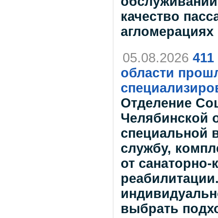
обслуживании
качество пасс
агломерациях 
05.08.2026
411
области прошл
специализиро
Отделение Со
Челябинской о
специальной 
службу, комп
от санаторно-
реабилитации
индивидуально
выбрать подх