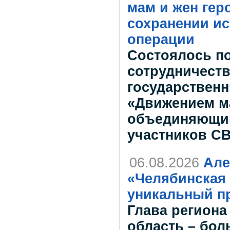
мам и жен гер
сохранении и
операции
Состоялось п
сотрудничест
государствен
«Движением ма
объединяющим
участников СВ
06.08.2026
Але
«Челябинская 
уникальный пр
Глава региона
область – бол