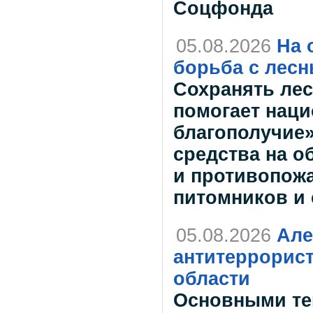
Соцфонда
05.08.2026
На 
борьба с лес
Сохранять лес
помогает наци
благополучие»
средства на о
и противопожа
питомников и
05.08.2026
Але
антитеррорис
области
Основными те