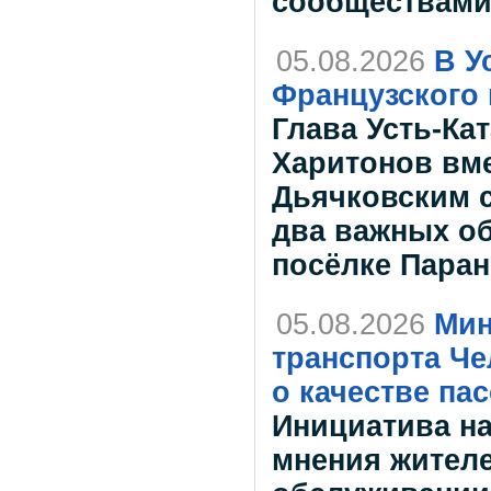
сообществам
05.08.2026
В У
Французского 
Глава Усть-Ка
Харитонов вме
Дьячковским с
два важных об
посёлке Пара
05.08.2026
Мин
транспорта Че
о качестве па
Инициатива на
мнения жителе