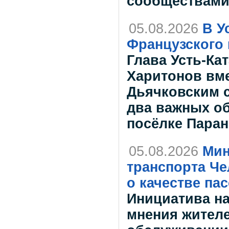
сообществам
05.08.2026
В У
Французского 
Глава Усть-Ка
Харитонов вме
Дьячковским с
два важных об
посёлке Пара
05.08.2026
Мин
транспорта Че
о качестве па
Инициатива на
мнения жителе