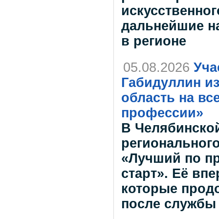
искусственног
дальнейшие н
в регионе
05.08.2026
Уча
Габидуллин и
область на вс
профессии»
В Челябинской
регионального
«Лучший по п
старт». Её вп
которые прод
после службы