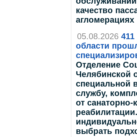
обслуживании
качество пасс
агломерациях 
05.08.2026
411
области прошл
специализиро
Отделение Со
Челябинской о
специальной 
службу, комп
от санаторно-
реабилитации
индивидуально
выбрать подх