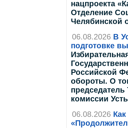
нацпроекта «К
Отделение Со
Челябинской 
06.08.2026
В У
подготовке вы
Избирательна
Государствен
Российской Ф
обороты. О то
председатель
комиссии Усть
06.08.2026
Как
«Продолжитель