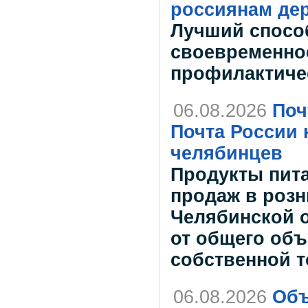
россиянам дер
Лучший спосо
своевременно
профилактиче
06.08.2026
Поч
Почта России 
челябинцев
Продукты пит
продаж в розн
Челябинской о
от общего об
собственной 
06.08.2026
Объ