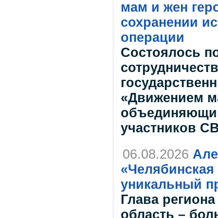
мам и жен гер
сохранении и
операции
Состоялось п
сотрудничест
государствен
«Движением ма
объединяющим
участников СВ
06.08.2026
Але
«Челябинская 
уникальный пр
Глава региона
область – бол