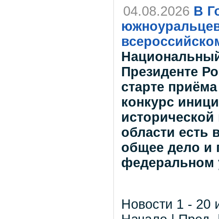
04.08.2026
В Г
южноуральцев
всероссийско
Национальный
Президенте Р
старте приёма
конкурс иници
исторической 
области есть 
общее дело и 
федеральном 
Новости 1 - 20 