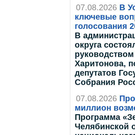
07.08.2026
В У
ключевые воп
голосования 2
В администрац
округа состоя
руководством
Харитонова, 
депутатов Го
Собрания Рос
07.08.2026
Про
миллион возм
Программа «Зе
Челябинской о