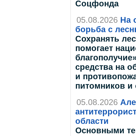
Соцфонда
05.08.2026
На 
борьба с лес
Сохранять лес
помогает наци
благополучие»
средства на о
и противопожа
питомников и
05.08.2026
Але
антитеррорис
области
Основными те