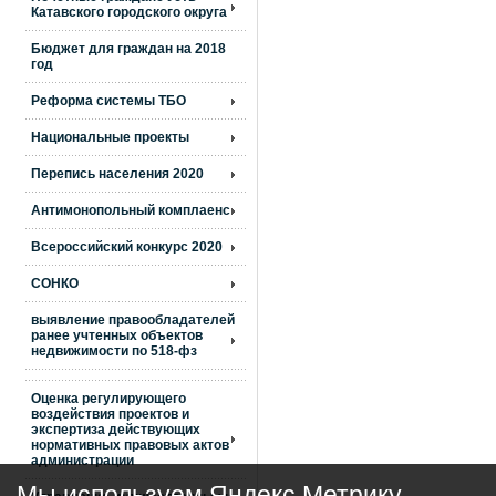
Катавского городского округа
Бюджет для граждан на 2018
год
Реформа системы ТБО
Национальные проекты
Перепись населения 2020
Антимонопольный комплаенс
Всероссийский конкурс 2020
СОНКО
выявление правообладателей
ранее учтенных объектов
недвижимости по 518-фз
Оценка регулирующего
воздействия проектов и
экспертиза действующих
нормативных правовых актов
администрации
Мы используем Яндекс Метрику