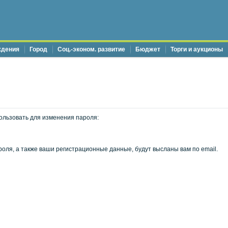
ждения
Город
Соц.-эконом. развитие
Бюджет
Торги и аукционы
ользовать для изменения пароля:
оля, а также ваши регистрационные данные, будут высланы вам по email.