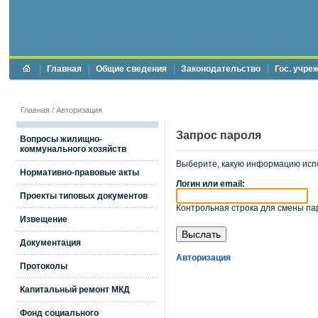
Главная
Общие сведения
Законодательство
Гос. учре
Главная
/
Авторизация
Запрос пароля
Вопросы жилищно-
коммунального хозяйств
Выберите, какую информацию исп
Нормативно-правовые акты
Логин или email:
Проекты типовых документов
Контрольная строка для смены пар
Извещение
Документация
Авторизация
Протоколы
Капитальный ремонт МКД
Фонд социального