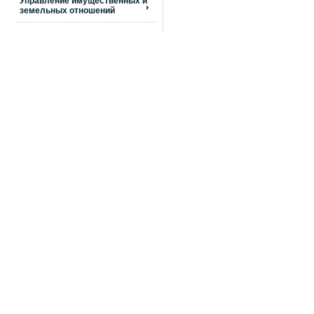
Управление имущественных и
земельных отношений