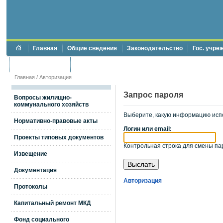
Главная
Общие сведения
Законодательство
Гос. учре
Торги и аукционы
Противодействие коррупции
Главная
/
Авторизация
Запрос пароля
Вопросы жилищно-
коммунального хозяйств
Выберите, какую информацию исп
Нормативно-правовые акты
Логин или email:
Проекты типовых документов
Контрольная строка для смены пар
Извещение
Документация
Авторизация
Протоколы
Капитальный ремонт МКД
Фонд социального