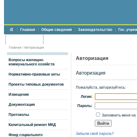
Главная
Общие сведения
Законодательство
Гос. учре
Торги и аукционы
Противодействие коррупции
Главная
/
Авторизация
Авторизация
Вопросы жилищно-
коммунального хозяйств
Авторизация
Нормативно-правовые акты
Проекты типовых документов
Пожалуйста, авторизуйтесь:
Извещение
Логин:
Документация
Пароль:
Протоколы
Запомнить меня на 
Капитальный ремонт МКД
Забыли свой пароль?
Фонд социального