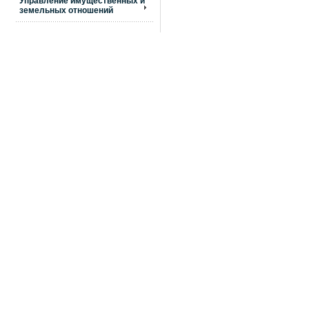
Управление имущественных и
земельных отношений