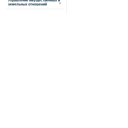
Управление имущественных и
земельных отношений