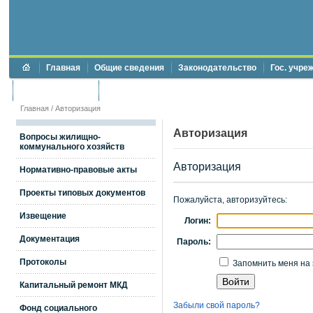
Главная
Общие сведения
Законодательство
Гос. учре
Торги и аукционы
Противодействие коррупции
Главная
/
Авторизация
Авторизация
Вопросы жилищно-
коммунального хозяйств
Авторизация
Нормативно-правовые акты
Проекты типовых документов
Пожалуйста, авторизуйтесь:
Извещение
Логин:
Документация
Пароль:
Протоколы
Запомнить меня на 
Капитальный ремонт МКД
Забыли свой пароль?
Фонд социального